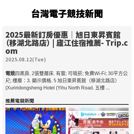
台灣電子競技新聞
2025最新訂房優惠｜旭日東昇賓館
（移湖北路店） | 廬江住宿推薦- Trip.c
om
2025.08.12(Tue)
電競
四黑房. 2張雙層床. 有窗; 可吸菸; 免費Wi-Fi; 30平方公
尺; 樓層：3. 顯示價格. 5 旭日東昇賓館（移湖北路店）
(Xuriridongsheng Hotel (Yihu North Road. 五樓 ...
推薦電競新聞