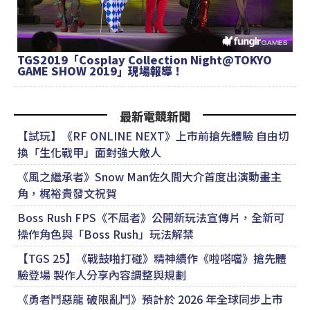
TGS2019「Cosplay Collection Night@TOKYO
GAME SHOW 2019」現場報導！
最新電競新聞
【試玩】《RF ONLINE NEXT》上市前搶先體驗 自由切
換「生化戰甲」面對強大敵人
《風之繼承者》Snow Man佐久間大介首度出演動畫主
角，梶裕貴發文祝賀
Boss Rush FPS《不屈者》公開新玩法宣傳片，全新可
操作角色與「Boss Rush」玩法解禁
【TGS 25】《戰鼓啪打碰》精神續作《啦嗒噹》搶先體
驗登場 製作人分享內容調整與規劃
《勇者鬥惡龍 破限亂鬥》預計於 2026 年全球同步上市