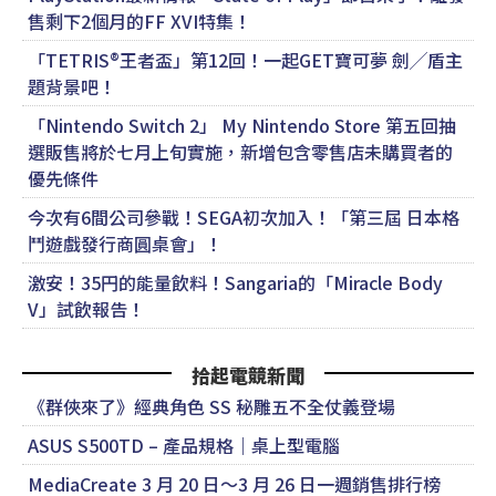
售剩下2個月的FF XVI特集！
「TETRIS®王者盃」第12回！一起GET寶可夢 劍╱盾主
題背景吧！
「Nintendo Switch 2」 My Nintendo Store 第五回抽
選販售將於七月上旬實施，新增包含零售店未購買者的
優先條件
今次有6間公司參戰！SEGA初次加入！「第三屆 日本格
鬥遊戲發行商圓桌會」！
激安！35円的能量飲料！Sangaria的「Miracle Body
V」試飲報告！
拾起電競新聞
《群俠來了》經典角色 SS 秘雕五不全仗義登場
ASUS S500TD – 產品規格｜桌上型電腦
MediaCreate 3 月 20 日～3 月 26 日一週銷售排行榜