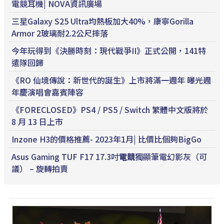
電競耳機| NOVA資訊廣場
三星Galaxy S25 Ultra均熱板加大40%，康寧Gorilla
Armor 2玻璃耐2.2公尺摔落
今年玩得到《決勝時刻：現代戰爭II》正式公開，141特
遣隊回歸
《RO 仙境傳說：新世代的誕生》上市將滿一週年 曝光週
年慶演唱會嘉賓陣容
《FORECLOSED》PS4 / PS5 / Switch 繁體中文版將於
8 月 13 日上市
Inzone H3的價格推薦- 2023年1月| 比價比個夠BigGo
Asus Gaming TUF F17 17.3吋
電競
獨顯筆電幻影灰（可
議） – 旋轉拍賣