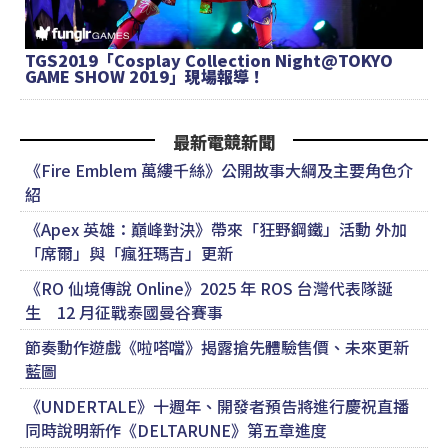
TGS2019「Cosplay Collection Night@TOKYO
GAME SHOW 2019」現場報導！
最新電競新聞
《Fire Emblem 萬縷千絲》公開故事大綱及主要角色介
紹
《Apex 英雄：巔峰對決》帶來「狂野鋼鐵」活動 外加
「席爾」與「瘋狂瑪吉」更新
《RO 仙境傳說 Online》2025 年 ROS 台灣代表隊誕
生 12 月征戰泰國曼谷賽事
節奏動作遊戲《啦嗒噹》揭露搶先體驗售價、未來更新
藍圖
《UNDERTALE》十週年、開發者預告將進行慶祝直播
同時說明新作《DELTARUNE》第五章進度