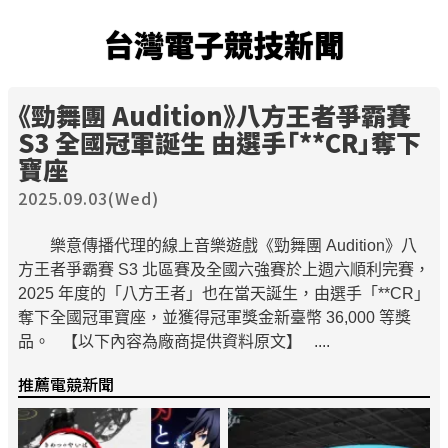
台灣電子競技新聞
《勁舞團 Audition》八方王者爭霸賽
S3 全國冠軍誕生 由選手「**CR」奪下
寶座
2025.09.03(Wed)
樂意傳播代理的線上音樂遊戲《勁舞團 Audition》八
方王者爭霸賽 S3 北區賽及全國六強賽於上週六順利完賽，
2025 年度的「八方王者」也在當天誕生，由選手「**CR」
奪下全國冠軍寶座，並獲得冠軍獎金新臺幣 36,000 等獎
品。 【以下內容為廠商提供資料原文】 ....
推薦電競新聞