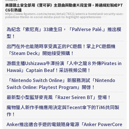
美國國土安全部用《寶可夢》主題曲與動畫片段宣傳，將通緝犯製成PT
CG引熱議
https://www.4gamers.com.tw/news/detail/74321/america-homeland-security-uses-
pokemon-theme-in-social-media-post-to-highlight-apprehensions……
為紀念「索尼克」33歲生日，「PalVerse Palé.」推出模
型！
出門在外也能隨時享受真正的PC遊戲！掌上PC遊戲機
「Steam Deck」開始接受預購！
游戲主播Ushizawa牛澤扮演「人中之龍８外傳Pirates in
Hawaii」Captain Beaf！采訪視頻公開！
「Nintendo Switch Online」新服務測試「Nintendo
Switch Online: Playtest Program」開啓！
最新型小型藍芽麥克風「Razer Seiren BT」登場！
魔物獵人新作手機應用決定與Tecent傘下的TiMi共同製
作！
Anker推出適合手遊的電競隨身電源「Anker PowerCore