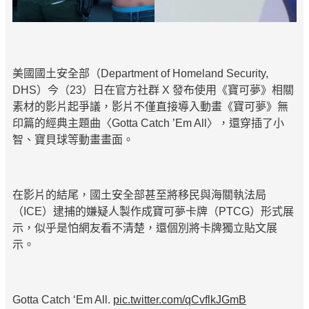
美國國土安全部（Department of Homeland Security,
DHS）今（23）日在官方社群 X 發布使用《寶可夢》相關
素材的影片起爭議，影片不僅直接導入動畫《寶可夢》無
印篇的經典主題曲〈Gotta Catch ’Em All〉，還穿插了小
智、寶貝球等動畫畫面。
在影片的結尾，國土安全部甚至將移民與海關執法局
（ICE）逮捕的嫌疑人製作成寶可夢卡牌（PTCG）形式展
示，似乎是怕網友看不清楚，還個別將卡牌獨立貼文展
示。
Gotta Catch ‘Em All.
pic.twitter.com/qCvflkJGmB