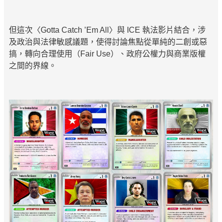
但這次〈Gotta Catch ’Em All〉與 ICE 執法影片結合，涉
及政治與法律敏感議題，使得討論焦點從單純的二創或惡
搞，轉向合理使用（Fair Use）、政府公權力與商業版權
之間的界線。