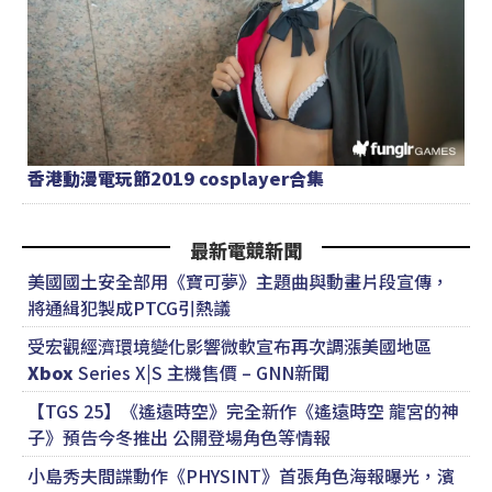
香港動漫電玩節2019 cosplayer合集
最新電競新聞
美國國土安全部用《寶可夢》主題曲與動畫片段宣傳，
將通緝犯製成PTCG引熱議
受宏觀經濟環境變化影響微軟宣布再次調漲美國地區
Xbox
Series X|S 主機售價 – GNN新聞
【TGS 25】《遙遠時空》完全新作《遙遠時空 龍宮的神
子》預告今冬推出 公開登場角色等情報
小島秀夫間諜動作《PHYSINT》首張角色海報曝光，濱