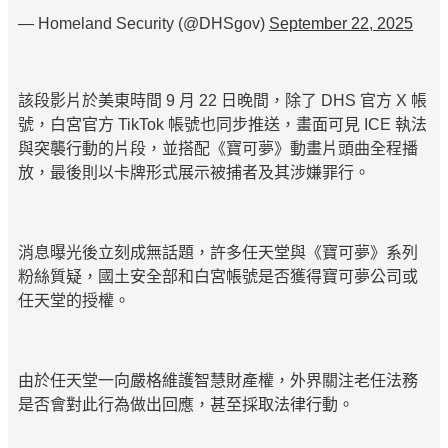
— Homeland Security (@DHSgov)
September 22, 2025
該段影片於美東時間 9 月 22 日晚間，除了 DHS 官方 X 帳
號，白宮官方 TikTok 帳號也同步推送，畫面可見 ICE 執法
與突襲行動的片段，並搭配《寶可夢》動畫片頭曲全程播
放，最後則以卡牌形式展示被捕者及其涉嫌罪行。
消息曝光後立刻成無話題，許多任天堂與《寶可夢》系列
粉絲質疑，國土安全部和白宮帳號是否獲得寶可夢公司或
任天堂的授權。
由於任天堂一向嚴格維護智慧財產權，外界關注老任法務
是否會對此行為做出回應，甚至採取法律行動。