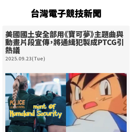
台灣電子競技新聞
美國國土安全部用《寶可夢》主題曲與
動畫片段宣傳，將通緝犯製成PTCG引
熱議
2025.09.23(Tue)