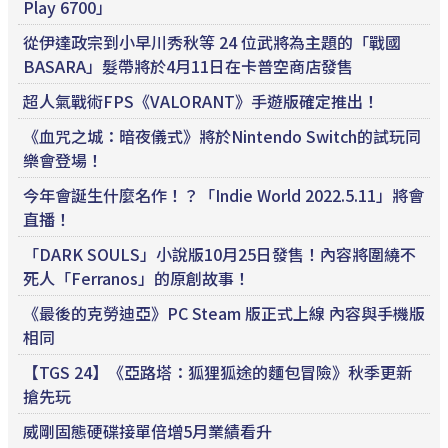
Play 6700」
從伊達政宗到小早川秀秋等 24 位武將為主題的「戰國
BASARA」髮帶將於4月11日在卡普空商店發售
超人氣戰術FPS《VALORANT》手遊版確定推出！
《血咒之城：暗夜儀式》將於Nintendo Switch的試玩同
樂會登場！
今年會誕生什麼名作！？「Indie World 2022.5.11」將會
直播！
「DARK SOULS」小說版10月25日發售！內容將圍繞不
死人「Ferranos」的原創故事！
《最後的克勞迪亞》PC Steam 版正式上線 內容與手機版
相同
【TGS 24】《亞路塔：狐狸狐途的麵包冒險》秋季更新
搶先玩
威剛固態硬碟接單倍增5月業績看升