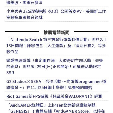
邊美波、馬東石參演
小島秀夫UE5恐怖遊戲《OD》公開首支PV，美國新工作
室將進軍影視音領域
推薦電競新聞
「Nintendo Switch 第三方發行遊戲特價活動」將於2月
13日開跑！陣容包含「人生遊戲」及「復活邪神2」等多
款作品
戀愛推理遊戲「未定事件簿」大型奇幻主題活動「最後
的龍息」將於9月29日(日)正式開始！可獲得活動限定
SSR
G2 Studios×SEGA「合作活動 ～向游戲programmer道
路進發～」在11月25日網上舉辦！免費預約開始
Riot Games新FPS遊戲《特戰英豪VALORANT》評測
「AndGAMER媒體日」上k4sen談論新遊戲控制器
「GENESIS」！實體店舖「AndGAMER Store」也將在