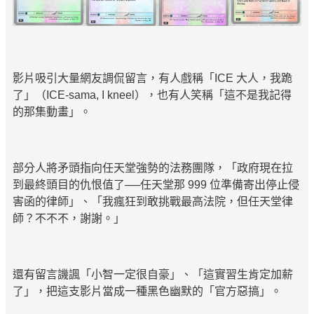
影片吸引大量網友調侃留言，有人戲稱「ICE 大人，我跪
了」（ICE-sama, I kneel），也有人笑稱「這不是我記得
的那集動畫」。
部分人將矛頭指向任天堂強勢的法務團隊，「政府現在拉
到最終頭目的仇恨值了──任天堂那 999 位準備寄出停止侵
害函的律師」、「我瘋狂到敢挑戰最高法院，但任天堂律
師？不不不，謝謝。」
還有留言譏諷「小智一定很自豪」、「這實習生肯定加薪
了」，把這支影片當成一種黑色幽默的「官方惡搞」。