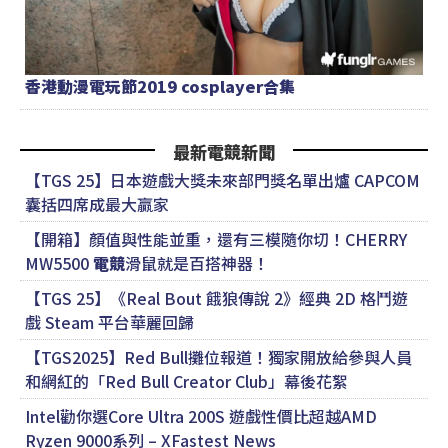
香港動漫電玩節2019 cosplayer合集
最新電競新聞
【TGS 25】日本遊戲大獎未來部門獎名單出爐 CAPCOM
囊括四席成最大贏家
【開箱】顏值與性能並重，還有三模隨你切！CHERRY
MW5500
電競
滑鼠就是百搭神器！
【TGS 25】《Real Bout 餓狼傳說 2》經典 2D 格鬥遊
戲 Steam 平台華麗回歸
【TGS2025】Red Bull攤位報道！獨家開放給參與人員
和網紅的「Red Bull Creator Club」幕後花絮
Intel勸你選Core Ultra 200S 遊戲性價比超越AMD
Ryzen 9000系列 – XFastest News