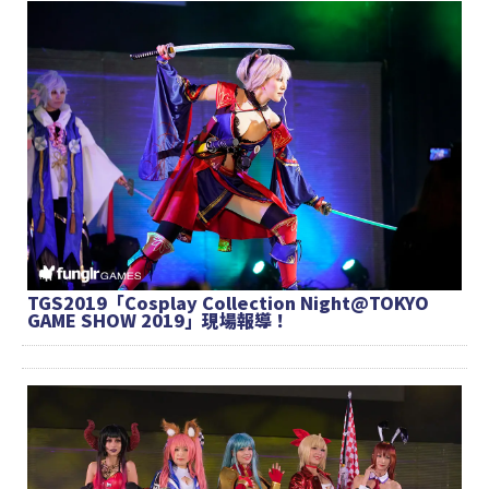
TGS2019「Cosplay Collection Night@TOKYO
GAME SHOW 2019」現場報導！