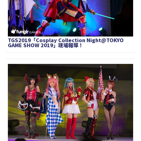
TGS2019「Cosplay Collection Night@TOKYO
GAME SHOW 2019」現場報導！