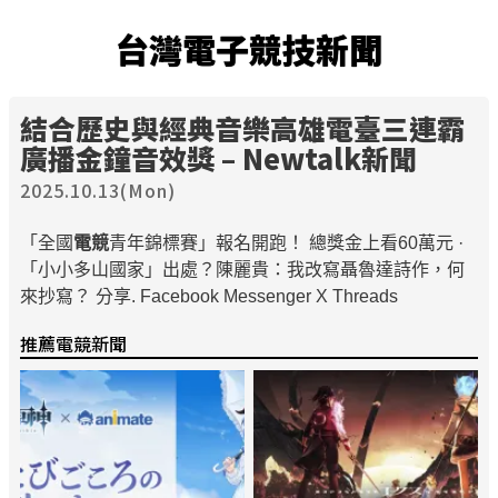
台灣電子競技新聞
結合歷史與經典音樂高雄電臺三連霸
廣播金鐘音效獎 – Newtalk新聞
2025.10.13(Mon)
「全國
電競
青年錦標賽」報名開跑！ 總獎金上看60萬元 ·
「小小多山國家」出處？陳麗貴：我改寫聶魯達詩作，何
來抄寫？ 分享. Facebook Messenger X Threads
推薦電競新聞