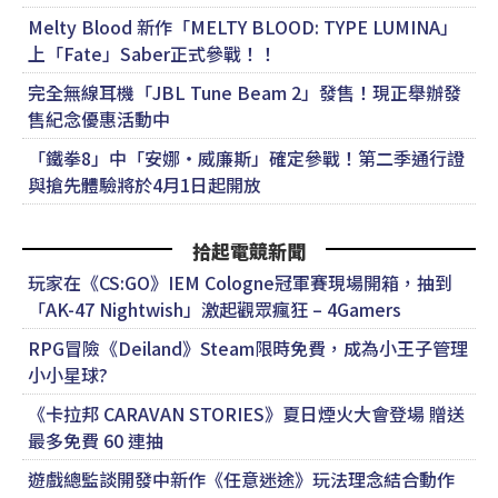
Melty Blood 新作「MELTY BLOOD: TYPE LUMINA」
上「Fate」Saber正式參戰！！
完全無線耳機「JBL Tune Beam 2」發售！現正舉辦發
售紀念優惠活動中
「鐵拳8」中「安娜‧威廉斯」確定參戰！第二季通行證
與搶先體驗將於4月1日起開放
拾起電競新聞
玩家在《CS:GO》IEM Cologne冠軍賽現場開箱，抽到
「AK-47 Nightwish」激起觀眾瘋狂 – 4Gamers
RPG冒險《Deiland》Steam限時免費，成為小王子管理
小小星球?
《卡拉邦 CARAVAN STORIES》夏日煙火大會登場 贈送
最多免費 60 連抽
遊戲總監談開發中新作《任意迷途》玩法理念結合動作