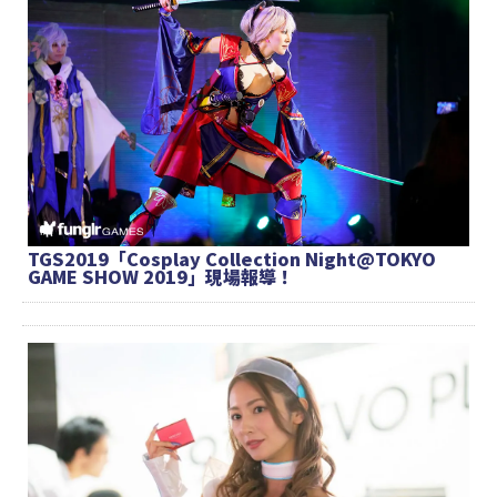
TGS2019「Cosplay Collection Night@TOKYO
GAME SHOW 2019」現場報導！