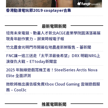
香港動漫電玩節2019 cosplayer合集
最新電競新聞
培育未來電競、動畫人才新北ACGE產業學院圓滿落幕展
現青年創作實力 – 屏東時報電子報
竹北農會光明門市開幕在地農產新鮮販售 – 蕃新聞
FNC讓一追三送走「太平洋最後希望」DRX 明戰NRG上
演復仇大戰 – ETtoday新聞雲
2025 年無線遊戲耳機王者！SteelSeries Arctis Nova
Elite 全面評測
微軟將推出廣告版免費Xbox Cloud Gaming 雲端遊戲服
務 – Cool3c
推薦電競新聞