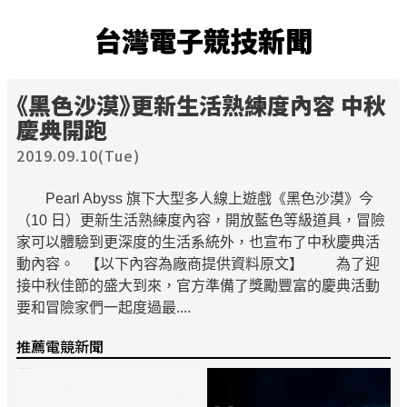
台灣電子競技新聞
《黑色沙漠》更新生活熟練度內容 中秋
慶典開跑
2019.09.10(Tue)
Pearl Abyss 旗下大型多人線上遊戲《黑色沙漠》今
（10 日）更新生活熟練度內容，開放藍色等級道具，冒險
家可以體驗到更深度的生活系統外，也宣布了中秋慶典活
動內容。 【以下內容為廠商提供資料原文】 為了迎
接中秋佳節的盛大到來，官方準備了獎勵豐富的慶典活動
要和冒險家們一起度過最....
推薦電競新聞