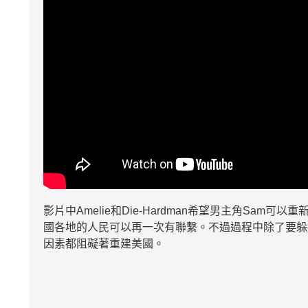
影片中Amelie和Die-Hardman希望男主角Sa
國各地的人民可以再一次有聯繫。不過過程中除了要躲
因素都阻礙著重建美國。