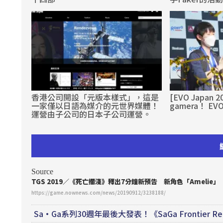
香港公司開設「元版本樣式」，這是
[EVO Japan 
一家僅以日語為媒介的元世界媒體！
gamera！ E
運營由子公司的日本子公司運營。
Source
TGS 2019／《死亡擱淺》釋出7分鐘新預告 新角色「Amelie」「
https://game.nownews.com/news/20190912/3238188/
Sa·Ga系列30週年最後大發表！《SaGa Frontier R