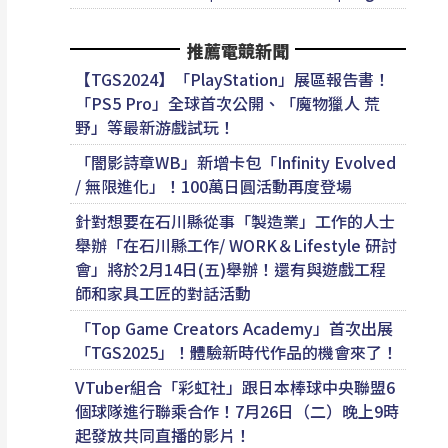
推薦電競新聞
【TGS2024】「PlayStation」展區報告書！
「PS5 Pro」全球首次公開、「魔物獵人 荒
野」等最新游戲試玩！
「闇影詩章WB」新增卡包「Infinity Evolved
/ 無限進化」！100萬日圓活動再度登場
針對想要在石川縣從事「製造業」工作的人士
舉辦「在石川縣工作/ WORK＆Lifestyle 研討
會」將於2月14日(五)舉辦！還有與遊戲工程
師和家具工匠的對話活動
「Top Game Creators Academy」首次出展
「TGS2025」！體驗新時代作品的機會來了！
VTuber組合「彩虹社」跟日本棒球中央聯盟6
個球隊進行聯乘合作！7月26日（二）晚上9時
起發放共同直播的影片！