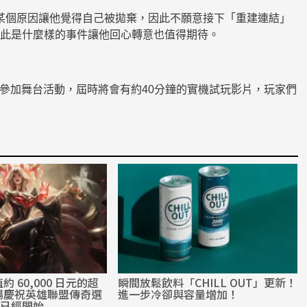
為某個原因讓他覺得自己被拋棄，因此不願意接下「重建連結」
因此是什麼樣的事件讓他回心轉意也值得期待。
參加舞台活動，屆時將會有約40分鐘的實機試玩影片，玩家們
 60,000 日元的超
瞬間放鬆飲料「CHILL OUT」更新！
場慶祝英雄聯盟傳奇選
進一步冷卻與容量增加！
動已經開始