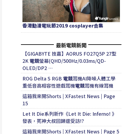
香港動漫電玩節2019 cosplayer合集
最新電競新聞
【GIGABYTE 技嘉】AORUS FO27Q5P 27型
2K
電競
螢幕(QHD/500Hz/0.03ms/QD-
OLED/DP2 …
ROG Delta S RGB
電競
耳機AI降噪人體工學
重低音高相容性遊戲耳機
電競
耳機有線耳機
這箱我來開Shorts | XFastest News | Page
15
Let It Die系列新作《Let It Die: Inferno! 》
發表，死神大叔回歸還受訪!?
這箱我來開Shorts | XFastest News | Page 5