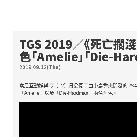
TGS 2019／《死亡
色「Amelie」「Die-
2019.09.12(Thu)
索尼互動娛樂今（12）日公開了由小島秀夫開發的PS
「Amelie」以及「Die-Hardman」兩名角色。