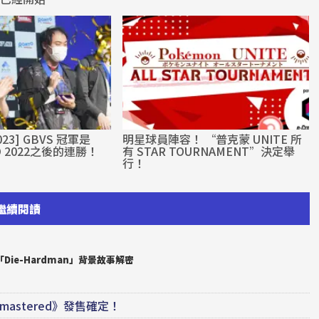
2023] GBVS 冠軍是
明星球員陣容！ “普克蒙 UNITE 所
VO 2022之後的連勝！
有 STAR TOURNAMENT”決定舉
行！
繼續閱讀
Die-Hardman」背景故事解密
emastered》發售確定！