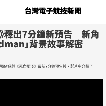
台灣電子競技新聞
擱淺》釋出7分鐘新預告 新角
Hardman」背景故事解密
4獨佔遊戲《死亡擱淺》最新7分鐘預告片，影片中介紹了