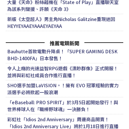
大量《天命》粉絲藉機在「State of Play」直播聊天室
為該系列聲援、許願《天命 3》
新版《太空超人》男主角Nicholas Galitzine重現迷因
HEYYEYAAEYAAAEYAEYAA
推薦電競新聞
Bauhutte首款電動升降桌！「SUPER GAMING DESK
BHD-1400FA」日本發售！
令人上癮的光速益智RPG遊戲《漂眇群像》正式開服！
並將與彩虹社成員合作進行直播！
SHO選手加盟LaVISION。！擁有 EVO 冠軍經驗的實力
派選手必將掀起一股浪潮
「eBaseball: PRO SPIRIT」於3月5日起開始發行！與
世界棒球人在「職棒野球魂」一決勝負！
彩虹社「Idios 2nd Anniversary」周邊商品開賣！
「Idios 2nd Anniversary Live」將於1月18日進行直播