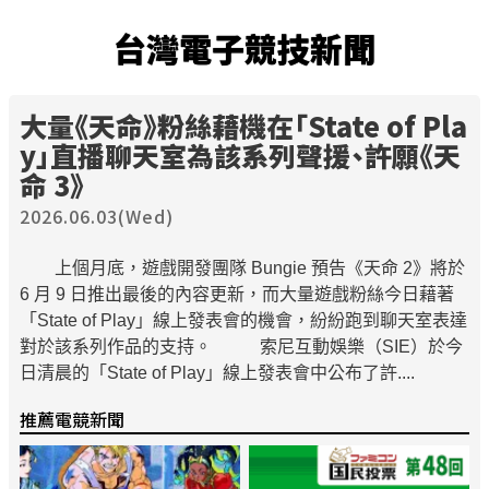
台灣電子競技新聞
大量《天命》粉絲藉機在「State of Pla
y」直播聊天室為該系列聲援、許願《天
命 3》
2026.06.03(Wed)
上個月底，遊戲開發團隊 Bungie 預告《天命 2》將於
6 月 9 日推出最後的內容更新，而大量遊戲粉絲今日藉著
「State of Play」線上發表會的機會，紛紛跑到聊天室表達
對於該系列作品的支持。 索尼互動娛樂（SIE）於今
日清晨的「State of Play」線上發表會中公布了許....
推薦電競新聞