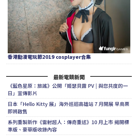
香港動漫電玩節2019 cosplayer合集
最新電競新聞
《藍色星原：旅謠》公開「姬瑟貝露 PV | 與您共度的一
日」宣傳影片
日本「Hello Kitty 展」海外巡迴高雄站 7 月開展 早鳥票
即將啟售
系列重製新作《雷射超人：傳奇重述》10 月上市 揭開標
準版、豪華版收錄內容