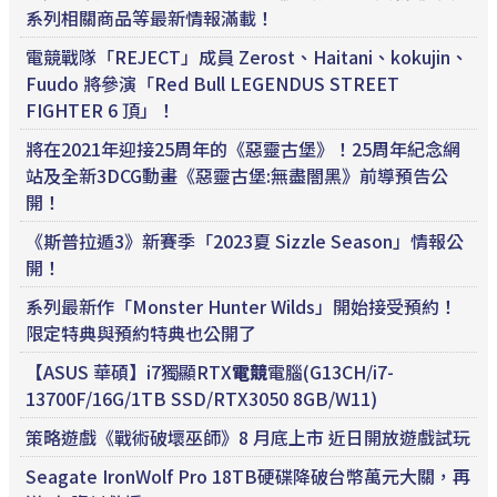
系列相關商品等最新情報滿載！
電競戰隊「REJECT」成員 Zerost、Haitani、kokujin、
Fuudo 將參演「Red Bull LEGENDUS STREET
FIGHTER 6 頂」！
將在2021年迎接25周年的《惡靈古堡》！25周年紀念網
站及全新3DCG動畫《惡靈古堡:無盡闇黑》前導預告公
開！
《斯普拉遁3》新賽季「2023夏 Sizzle Season」情報公
開！
系列最新作「Monster Hunter Wilds」開始接受預約！
限定特典與預約特典也公開了
【ASUS 華碩】i7獨顯RTX
電競
電腦(G13CH/i7-
13700F/16G/1TB SSD/RTX3050 8GB/W11)
策略遊戲《戰術破壞巫師》8 月底上市 近日開放遊戲試玩
Seagate IronWolf Pro 18TB硬碟降破台幣萬元大關，再