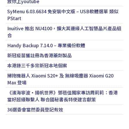
放你上youtube
SyMenu 6.03.6634 免安裝中文版 – USB軟體選單 類似
PStart
Inuitive 推出 NU4100，擴大其邊緣人工智慧晶片產品組
合
Handy Backup 7.14.0 – 專業備份軟體
新冠疫苗獲註冊為香港藥劑製品
本港錄三千多宗新冠本地個案
掃拖機器人 Xiaomi S20+ 及 無線吸塵器 Xiaomi G20
Max 登場
《濱海寧波·揚帆世界》鄧蓓佳獨家專訪周莉莉：香港
當好超級聯繫人 聯合國秘書長特使建言獻策
36選委會當然委員登記有效