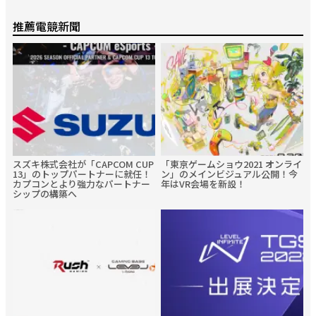
推薦電競新聞
スズキ株式会社が「CAPCOM CUP
「東京ゲームショウ2021 オンライ
13」のトップパートナーに就任！
ン」のメインビジュアル公開！今
カプコンとより強力なパートナー
年はVR会場を新設！
シップの構築へ