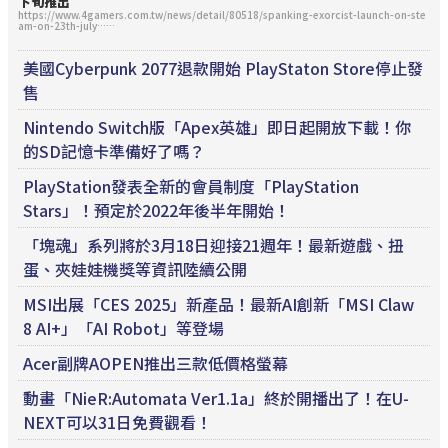
下旬推出
https://www.4gamers.com.tw/news/detail/80518/spanking-exorcist-launch-on-ste
am-on-23th-july……
美國Cyberpunk 2077退款開始 PlayStaton Store停止發
售
Nintendo Switch版「Apex英雄」即日起開放下載！你
的SD記憶卡準備好了嗎？
PlayStation發表全新的會員制度「PlayStation
Stars」！預定於2022年後半年開始！
「塊魂」系列將於3月18日迎接21週年！最新遊戲、扭
蛋、夾娃娃機獎等資訊陸續公開
MSI出展「CES 2025」新產品！最新AI創新「MSI Claw
8 AI+」「AI Robot」等登場
Acer副牌AOPEN推出三款低價格螢幕
動畫「NieR:Automata Ver1.1a」終於開播出了！在U-
NEXT可以31日免費觀看！