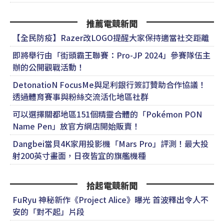
推薦電競新聞
【全民防疫】Razer改LOGO提醒大家保持適當社交距離
即將舉行由「街頭霸王聯賽：Pro-JP 2024」參賽隊伍主
辦的公開觀戰活動！
DetonatioN FocusMe與足利銀行簽訂贊助合作協議！
透過體育賽事與粉絲交流活化地區社群
可以選擇關都地區151個精靈合體的「Pokémon PON
Name Pen」放官方網店開始販賣！
Dangbei當貝4K家用投影機「Mars Pro」評測！最大投
射200英寸畫面，日夜皆宜的旗艦機種
拾起電競新聞
FuRyu 神秘新作《Project Alice》曝光 首波釋出令人不
安的「對不起」片段