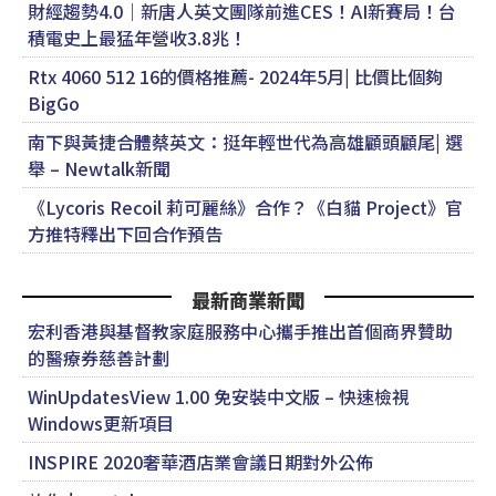
財經趨勢4.0｜新唐人英文團隊前進CES！AI新賽局！台
積電史上最猛年營收3.8兆！
Rtx 4060 512 16的價格推薦- 2024年5月| 比價比個夠
BigGo
南下與黃捷合體蔡英文：挺年輕世代為高雄顧頭顧尾| 選
舉 – Newtalk新聞
《Lycoris Recoil 莉可麗絲》合作？《白貓 Project》官
方推特釋出下回合作預告
最新商業新聞
宏利香港與基督教家庭服務中心攜手推出首個商界贊助
的醫療券慈善計劃
WinUpdatesView 1.00 免安裝中文版 – 快速檢視
Windows更新項目
INSPIRE 2020奢華酒店業會議日期對外公佈