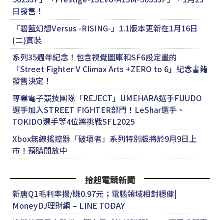
日發售！
「碧藍幻想Versus -RISING-」1.1版本更新在1月16日
(二)實裝
系列35週年紀念！包含視覺圖庫和SF6設定畫的
「Street Fighter V Climax Arts +ZERO to 6」紀念書籍
發售決定！
專業電子競技團隊「REJECT」UMEHARA選手FUUDO
選手加入STREET FIGHTER部門！LeShar選手、
TOKIDO選手等4位將挑戰SFL2025
Xbox無線搖控器「破壞者」系列特別版將於9月9日上
市！預購開放中
拾起電競新聞
新唐Q1毛利率揚/賺0.97元；電腦領域相對穩健|
MoneyDJ理財網 – LINE TODAY