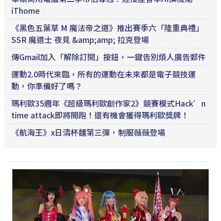
iThome
《黑色五葉草 M 魔法帝之道》推出賽季六「隆重典禮」
SSR 魔道士 夜見 &amp;amp; 拉克登場
傳Gmail加入「解除訂閱」按鈕，一鍵告別煩人廣告郵件
運動2.0時代來臨，所有的運動在未來都是電子競技運
動，你準備好了嗎？
瑪利歐35週年《超級瑪利歐創作家2》競賽模式Hack’n
time attack即將開跑！還有機會獲得瑪利歐獎牌！
《航海王》x日清杯麵第三彈，制服薇薇登場