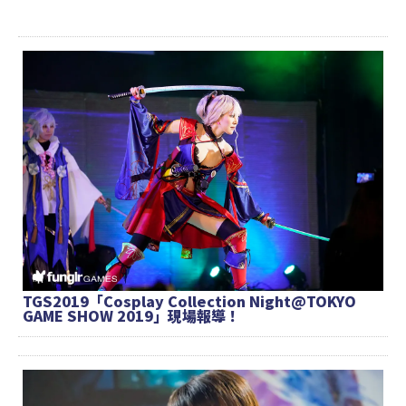
TGS2019「Cosplay Collection Night@TOKYO
GAME SHOW 2019」現場報導！