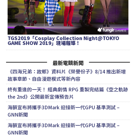
TGS2019「Cosplay Collection Night@TOKYO
GAME SHOW 2019」現場報導！
最新電競新聞
《四海兄弟：故鄉》資料片《榮譽份子》8/14 推出新增
故事章節、自由漫遊模式等新內容
終有重逢的一天！ 經典劇情 RPG 重製完結篇《空之軌跡
the 2nd》公開最新宣傳預告片
海韻宣布將攜手3DMark 迎接新一代GPU 基準測試 –
GNN新聞
海韻宣布將攜手3DMark 迎接新一代GPU 基準測試 –
GNN新聞