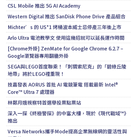
CSL Mobile 推出 5G AI Academy
Western Digital 推出 SanDisk Phone Drive 產品組合
Michter’s 的 US*1 烤桶波本威士忌停產三年後上市
Arlo Ultra 電池教學文 使用這幾招就可以延長運作時間
[Chrome外掛] ZenMate for Google Chrome 6.2.7 –
Google瀏覽器專用翻牆外掛
SEGA與LEGO首度聯乘！「刺猬索尼克」的「碧綠丘陵
地帶」將於LEGO裡重現！
技嘉發表 AORUS 首批 AI 電競筆電 搭載最新 Intel®
Core™ Ultra 7 處理器
林鄭月娥視察特首選舉投票點票站
深入一探《終極警探》的中富大樓，現於《現代戰域™》
推出
Versa Networks攜手Mode提高企業無線網的靈活性與