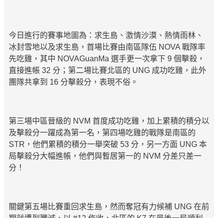
今日進行的賽事地圖為：求生島、激情沙漠、熱情雨林、
冰封雪地以及求生島，首場比賽由南區隊伍 NOVA 戰隊率
先吃雞，其中 NOVAGuanMa 選手更一次拿下 9 個擊殺，
直接進帳 32 分；第二場比賽北區的 UNG 成功吃雞，此外
團隊共拿到 16 分擊殺分，表現不俗。
第三場中區晉級的 NVM 首度成功吃雞，加上累積的積分以
及擊殺分一躍成為第一名，第四場吃雞的戰隊是南區的
STR，他們累積的積分一舉突破 53 分，另一方面 UNG 本
局擊殺分大幅進帳，他們與暫居第一的 NVM 分差只差一
分！
關鍵第五場比賽重回求生島，然而奪冠有力候補 UNG 在前