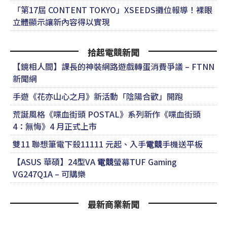
「第17屆 CONTENT TOKYO」XSEEDS攤位報導！裸眼
立體顯示讓新內容得以實現
拾起電競新聞
【鏡相人間】課長的神裝網路遊戲轉蛋消費爭議 – FTNN
新聞網
手遊《花亦山心之月》新活動「陰陽合歡」開跑
荒誕風格《喋血街頭 POSTAL》系列新作《喋血街頭
4：無悔》4 月正式上市
雙11 聯想筆電下殺11111 元起、入手
電競
手機送平板
【ASUS 華碩】24型VA
電競
螢幕TUF Gaming
VG247Q1A – 可購樂
最新商業新聞