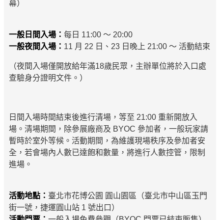
幕）
一般日間入場：
每日 11:00 ～ 20:00
一般夜間入場：
11 月 22 日、23 日晚上 21:00 ～ 活動結束
（夜間入場僅開放給年滿18歲民眾，主辦單位將於入口處
查驗身分證明文件。）
日間入場時間結束後進行清場，等至 21:00 重新開放入
場。清場期間，除參展廠商及 BYOC 參加者，一般玩家請
暫時於室外等候。活動期間，為維護現場秩序及參加者安
全，若會場內人數已達飽和數量，將進行人數控管，限制
進場。
活動地點：
臺北市花博公園 圓山園區（臺北市中山區玉門
街一號，捷運圓山站 1 號出口）
活動門票：
一般入場免費參觀（BYOC 門票已結束販售）