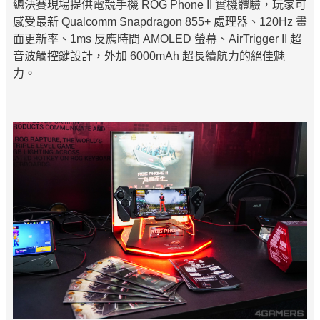
總決賽現場提供電競手機 ROG Phone II 實機體驗，玩家可
感受最新 Qualcomm Snapdragon 855+ 處理器、120Hz 畫
面更新率、1ms 反應時間 AMOLED 螢幕、AirTrigger II 超
音波觸控鍵設計，外加 6000mAh 超長續航力的絕佳魅
力。