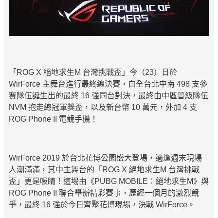
「ROG X 絕地求生M 台灣挑戰盃」今（23）日於
WirForce 主舞台進行最終總決賽，自全台北中南 498 支參
賽隊伍誕生出的最終 16 強同台對決，最終由中區晉級隊伍
NVM 抱走總冠軍獎盃，以及新台幣 10 萬元，外加 4 支
ROG Phone II 電競手機！
WirForce 2019 於台北花博公園盛大登場，適逢週末現場
人潮滿滿，其中主舞台的「ROG X 絕地求生M 台灣挑戰
盃」更是吸睛！這場由《PUBG MOBILE：絕地求生M》與
ROG Phone II 聯合舉辦精彩賽事，歷經一個月的激烈競
爭，最終 16 強於今日齊聚花博現場，決戰 WirForce。