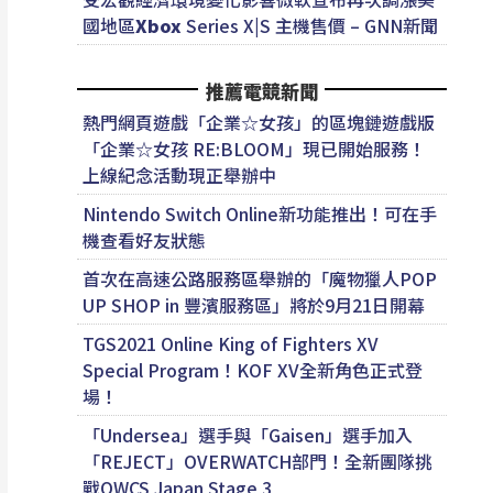
國地區
Xbox
Series X|S 主機售價 – GNN新聞
推薦電競新聞
熱門網頁遊戲「企業☆女孩」的區塊鏈遊戲版
「企業☆女孩 RE:BLOOM」現已開始服務！
上線紀念活動現正舉辦中
Nintendo Switch Online新功能推出！可在手
機查看好友狀態
首次在高速公路服務區舉辦的「魔物獵人POP
UP SHOP in 豐濱服務區」將於9月21日開幕
TGS2021 Online King of Fighters XV
Special Program！KOF XV全新角色正式登
場！
「Undersea」選手與「Gaisen」選手加入
「REJECT」OVERWATCH部門！全新團隊挑
戰OWCS Japan Stage 3