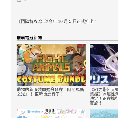
2》。
《鬥陣特攻2》於今年 10 月 5 日正式推出。
推薦電競新聞
動物的新服裝開始分發在「阿尼馬斯
《幻之塔》大規模
之光」！ 更新也進行了！
美搜》冰屬性
決定！正在進行 
實施！