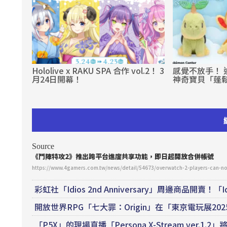
Hololive x RAKU SPA 合作 vol.2！ 3
感覺不放手！
月24日開幕！
神奇寶貝「蓬
Source
《鬥陣特攻2》推出跨平台進度共享功能，即日起開放合併帳號
https://www.4gamers.com.tw/news/detail/54673/overwatch-2-players-can
彩虹社「Idios 2nd Anniversary」周邊商品開賣！「Idi
開放世界RPG「七大罪：Origin」在「東京電玩展2
「P5X」的現場直播「Persona X-Stream ve