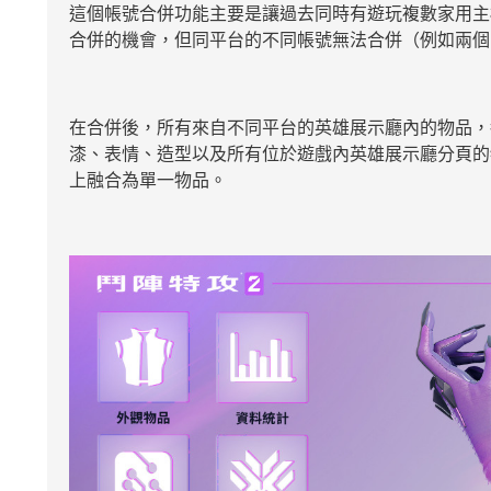
這個帳號合併功能主要是讓過去同時有遊玩複數家用主機
合併的機會，但同平台的不同帳號無法合併（例如兩個 PC 的 
在合併後，所有來自不同平台的英雄展示廳內的物品，都可以
漆、表情、造型以及所有位於遊戲內英雄展示廳分頁的物品。
上融合為單一物品。