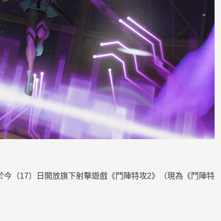
於今（17）日開放旗下射擊遊戲《鬥陣特攻2》（現為《鬥陣特