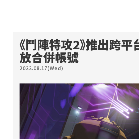
《鬥陣特攻2》推出跨平
放合併帳號
2022.08.17(Wed)