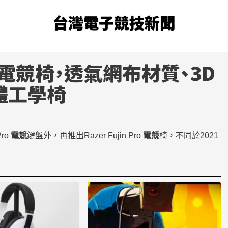
台灣電子競技新聞
電競
椅，透氣網布材質、3D
人體工學椅
Pro
電競
鍵盤外，再推出Razer Fujin Pro
電競
椅，不同於2021