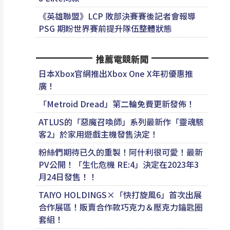
《英雄聯盟》LCP 敗部決賽賽後記者會報導
PSG 期盼世界賽前提升隊伍整體狀態
推薦電競新聞
日本Xbox官網推出Xbox One X年初優惠推
廣！
「Metroid Dread」第二輪免費更新發佈！
ATLUS的「惡魔召喚師」系列最新作「靈魂駭
客2」於家用遊戲主機發售決定！
粉絲們期待已久的重製！阿什利很可愛！最新
PV公開！「生化危機 RE:4」決定在2023年3
月24日發售！！
TAIYO HOLDINGS×「快打旋風6」首次出展
合作展區！販賣合作款巧克力＆壓克力鑰匙圈
套組！