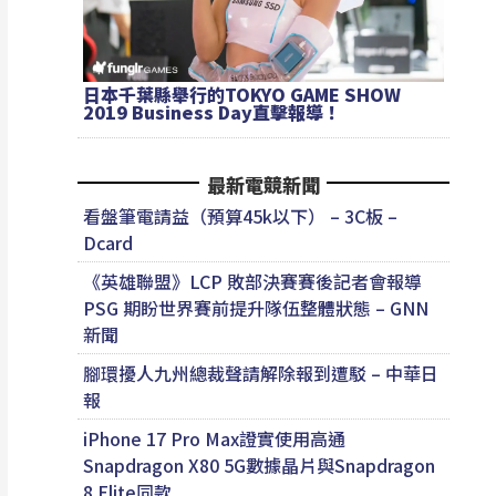
日本千葉縣舉行的TOKYO GAME SHOW
2019 Business Day直擊報導！
最新電競新聞
看盤筆電請益（預算45k以下） – 3C板 –
Dcard
《英雄聯盟》LCP 敗部決賽賽後記者會報導
PSG 期盼世界賽前提升隊伍整體狀態 – GNN
新聞
腳環擾人九州總裁聲請解除報到遭駁 – 中華日
報
iPhone 17 Pro Max證實使用高通
Snapdragon X80 5G數據晶片與Snapdragon
8 Elite同款