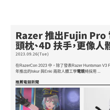
Razer 推出Fujin Pro
頭枕、4D 扶手，更像
2023.09.26(Tue)
在RazerCon 2023 中，除了發表Razer Huntsman V3 
年推出的Iskur 與Enki 兩款人體工學
電競
椅採用 ...
推薦電競新聞