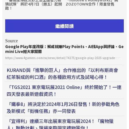
猜試煉”將於4月7日（週五）起開
ZOZOTOWN合作！限量發售
啟！
繼續閱讀
Source
Google Play年度改版：解成就賺Play Points、AI找App與評論、Ge
mini Live陪大家闖關
https://www.4gamers.com.tw/news/detail/74275/google-play-2025-upgrade……
KURAND與「進擊的巨人」合作推出的「以利布斯商會
紅茶製成的利口酒」的各種飲用方式及試喝心得！
「TGS2021 東京電玩展2021 Online」終於開始了！一連
四天發表最新遊戲資訊！
「鐵拳8」將決定於2024年1月26日發售！新的參戰角色
及新模式「街機任務」亦一同發表
「宜得利」連續三年出展東京電玩展2024！「魔物獵
人」聯動計劃、現場來臨限定禮物等你！