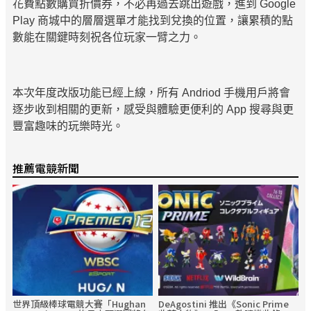
花費點數購買折價券，不必再過去跳出遊戲，進到 Google
Play 商城中的層層選單才能找到兌換的位置，讓累積的點
數能在關鍵時刻祝各位玩家一臂之力。
本次年度改版功能已經上線，所有 Andriod 手機用戶將會
逐步收到相關的更新，感受與體驗更便利的 App 搜尋與更
豐富趣味的玩樂時光。
推薦電競新聞
世界頂級棒球電競大賽「Hughan
DeAgostini 推出《Sonic Prime