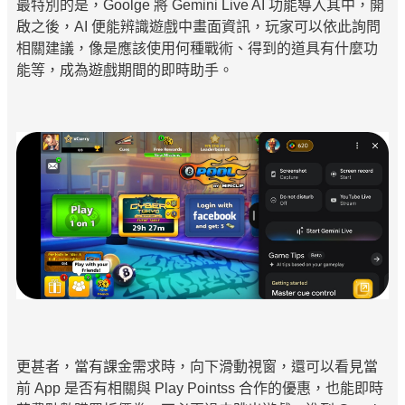
最特別的是，Goolge 將 Gemini Live AI 功能導入其中，開
啟之後，AI 便能辨識遊戲中畫面資訊，玩家可以依此詢問
相關建議，像是應該使用何種戰術、得到的道具有什麼功
能等，成為遊戲期間的即時助手。
更甚者，當有課金需求時，向下滑動視窗，還可以看見當
前 App 是否有相關與 Play Pointss 合作的優惠，也能即時