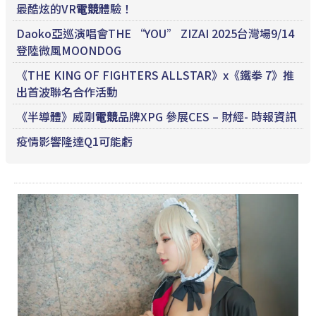
最酷炫的VR
電競
體驗！
Daoko亞巡演唱會THE “YOU” ZIZAI 2025台灣場9/14
登陸微風MOONDOG
《THE KING OF FIGHTERS ALLSTAR》x《鐵拳 7》推
出首波聯名合作活動
《半導體》威剛
電競
品牌XPG 參展CES – 財經- 時報資訊
疫情影響隆達Q1可能虧