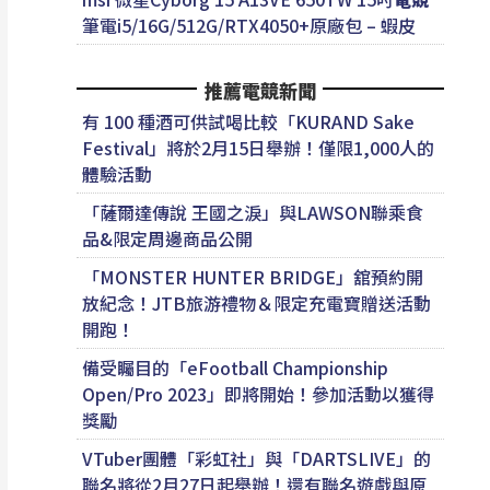
筆電i5/16G/512G/RTX4050+原廠包 – 蝦皮
推薦電競新聞
有 100 種酒可供試喝比較「KURAND Sake
Festival」將於2月15日舉辦！僅限1,000人的
體驗活動
「薩爾達傳說 王國之淚」與LAWSON聯乘食
品&限定周邊商品公開
「MONSTER HUNTER BRIDGE」舘預約開
放紀念！JTB旅游禮物＆限定充電寶贈送活動
開跑！
備受矚目的「eFootball Championship
Open/Pro 2023」即將開始！參加活動以獲得
獎勵
VTuber團體「彩虹社」與「DARTSLIVE」的
聯名將從2月27日起舉辦！還有聯名遊戲與原