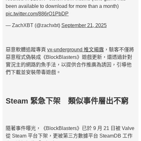
been available to download for more than a month)
pic.twitter.com/886rO1PbDP
— ZachXBT (@zachxbt)
September 21, 2025
惡意軟體追蹤專頁
vx-underground 推文揭露
，駭客不僅將
惡意程式偽裝成《BlockBlasters》遊戲更新，還透過針對
實況主的網路釣魚手法，以提供合作推廣為誘因，引導他
們下載並安裝帶毒遊戲。
Steam 緊急下架 類似事件層出不窮
隨著事件曝光，《BlockBlasters》已於 9 月 21 日被 Valve
從 Steam 平台下架，更被第三方數據平台 SteamDB 工作