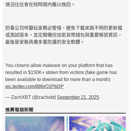
情況往往會在短時間內難以挽回。
防毒公司呼籲玩家務必警惕，避免下載來路不明的更新檔
或測試版本，並定期備份加密貨幣錢包與重要帳號資訊，
最後是安裝具備多重防護的安全軟體。
You clowns allow malware on your platform that has
resulted in $150K+ stolen from victims (fake game has
been available to download for more than a month)
pic.twitter.com/886rO1PbDP
— ZachXBT (@zachxbt)
September 21, 2025
推薦電競新聞