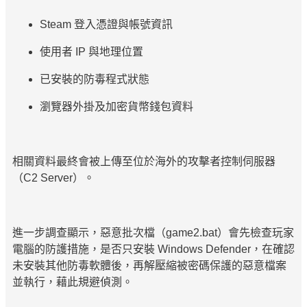
Steam 登入憑證與帳號資訊
使用者 IP 與地理位置
已安裝的防毒程式狀態
瀏覽器外掛及加密貨幣錢包資料
相關資料最終會被上傳至位於海外的攻擊者控制伺服器
（C2 Server）。
進一步調查顯示，惡意批次檔（game2.bat）會先檢查玩家
電腦的防護措施，是否只安裝 Windows Defender，在確認
未安裝其他防毒軟體後，再解壓縮被密碼保護的惡意檔案
並執行，藉此規避偵測。