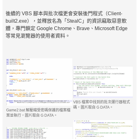
後續的 VBS 腳本與批次檔更會安裝後門程式（Client-
built2.exe），並釋放名為「StealC」的資訊竊取惡意軟
體，專門鎖定 Google Chrome、Brave、Microsoft Edge
等常見瀏覽器的使用者資料。
VBS 檔案中找到的批次運行器程式
碼，圖片取自 G DATA。
Game2.bat 解壓縮受密碼保護的檔案檔
案並執行，圖片取自 G DATA。