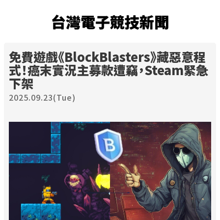
台灣電子競技新聞
免費遊戲《BlockBlasters》藏惡意程
式！癌末實況主募款遭竊，Steam緊急
下架
2025.09.23(Tue)