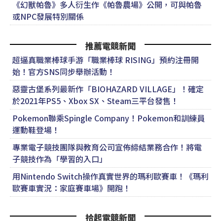
《幻獸帕魯》多人衍生作《帕魯農場》公開，可與帕魯
或NPC發展特別關係
推薦電競新聞
超逼真職業棒球手游「職業棒球 RISING」預約注冊開
始！官方SNS同步舉辦活動！
惡靈古堡系列最新作「BIOHAZARD VILLAGE」！確定
於2021年PS5、Xbox SX、Steam三平台發售！
Pokemon聯乘Spingle Company！Pokemon和訓練員
運動鞋登場！
專業電子競技團隊與教育公司宣佈締結業務合作！將電
子競技作為「學習的入口」
用Nintendo Switch操作真實世界的瑪利歐賽車！《瑪利
歐賽車實況：家庭賽車場》開跑！
拾起電競新聞