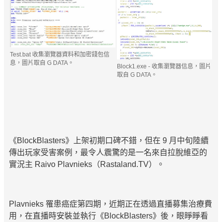
Test.bat 收集瀏覽器資料和加密錢包信
息，圖片取自 G DATA。
Block1.exe - 收集瀏覽器信息，圖片
取自 G DATA。
《BlockBlasters》上架初期口碑不錯，但在 9 月中旬陸續
傳出玩家受害案例，最令人震驚的是一名來自拉脫維亞的
實況主 Raivo Plavnieks（Rastaland.TV）。
Plavnieks 罹患癌症第四期，近期正在透過直播募集治療費
用，在直播時安裝並執行《BlockBlasters》後，眼睜睜看