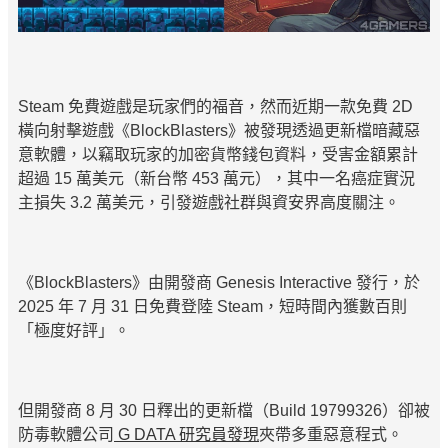
Steam 免費遊戲是玩家們的福音，然而近期一款免費 2D
橫向射擊遊戲《BlockBlasters》被發現透過更新檔暗藏惡
意軟體，以竊取玩家的加密貨幣錢包資料，受害金額累計
超過 15 萬美元（新台幣 453 萬元），其中一名癌症實況
主損失 3.2 萬美元，引發遊戲社群與資安界高度關注。
《BlockBlasters》由開發商 Genesis Interactive 發行，於
2025 年 7 月 31 日免費登陸 Steam，短時間內獲數百則
「極度好評」。
但開發商 8 月 30 日釋出的更新檔（Build 19799326）卻被
防毒軟體公司
G DATA 研究員發現
夾帶多重惡意程式。