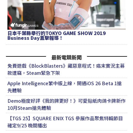
日本千葉縣舉行的TOKYO GAME SHOW 2019
Business Day直擊報導！
最新電競新聞
免費遊戲《BlockBlasters》藏惡意程式！癌末實況主募
款遭竊，Steam緊急下架
Apple Intelligence繁中版上線，開通iOS 26 Beta 1搶
先體驗
Demo極度好評《我的牌更好！》可愛貼紙肉鴿卡牌新作
10月Steam搶先體驗
【TGS 25】SQUARE ENIX TGS 參展作品聚焦特輯節目
確定9/25 晚間播出