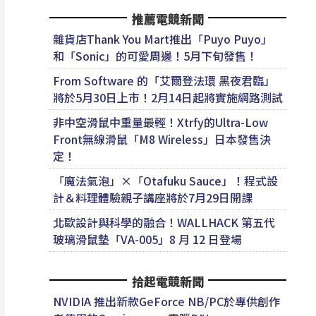
推薦電競新聞
雜貨店Thank You Mart推出「Puyo Puyo」
和「Sonic」的可愛周邊！5月下旬發售！
From Software 的「艾爾登法環 黑夜君臨」
將於5月30日上市！2月14日起將實施網路測試
非中空滑鼠中重量最輕！Xtrfy的Ultra-Low
Front無線滑鼠「M8 Wireless」日本發售決
定！
「魔法氣泡」×「Otafuku Sauce」！程式設
計＆料理體驗親子講座將於7月29日開課
北歐設計與科學的融合！WALLHACK 第五代
玻璃滑鼠墊「VA-005」8 月 12 日登場
拾起電競新聞
NVIDIA 推出新款GeForce NB/PC於專供創作