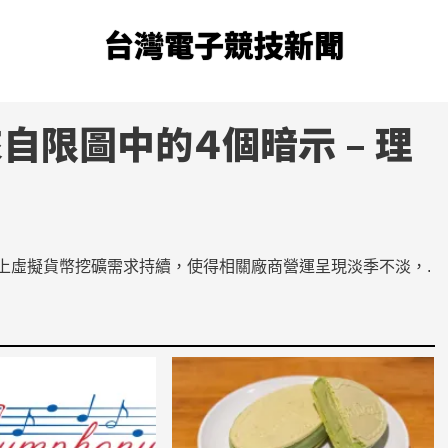
台灣電子競技新聞
自限圖中的４個暗示 – 理
加上虛擬貨幣挖礦需求持續，使得相關廠商營運呈現淡季不淡，.