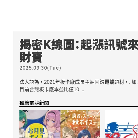
揭密K線圖：起漲訊號來
財寶
2025.09.30(Tue)
法人認為，2021年板卡廠成長主軸回歸
電競
題材，. 
目前台灣板卡廠本益比僅10 ...
推薦電競新聞