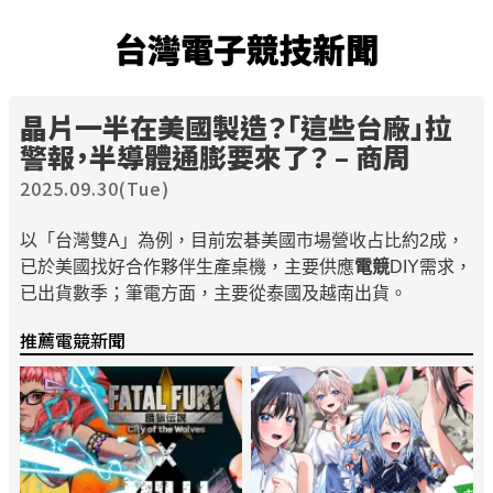
台灣電子競技新聞
晶片一半在美國製造？「這些台廠」拉
警報，半導體通膨要來了？ – 商周
2025.09.30(Tue)
以「台灣雙A」為例，目前宏碁美國市場營收占比約2成，
已於美國找好合作夥伴生產桌機，主要供應
電競
DIY需求，
已出貨數季；筆電方面，主要從泰國及越南出貨。
推薦電競新聞