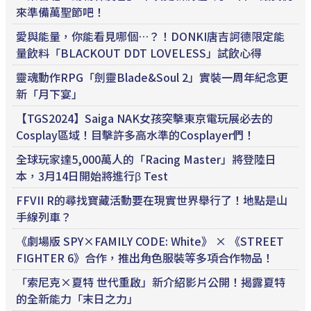
來準備萬聖節吧！
愛與能量，你能看見哪個…？！DONKI唐吉訶德限定能
量飲料「BLACKOUT DDT LOVELESS」試飲心得
靈魂動作RPG「劍靈Blade&Soul 2」實裝一周年紀念更
新「月下宴」
【TGS2024】Saiga NAK女孩突擊東京電玩展必去的
Cosplay區域！目擊許多高水準的Cosplayer們！
全球玩家達5,000萬人的「Racing Master」將登陸日
本，3月14日開始將進行β Test
FFVII R的尋找寶藏活動要在現實世界舉行了！地點是山
手線列車？
《劇場版 SPY×FAMILY CODE: White》 × 《STREET
FIGHTER 6》合作，推出角色服裝等多項合作物品！
「索尼克×夏特 世代重啟」新介紹影片公開！揭露夏特
的全新能力「末日之力」