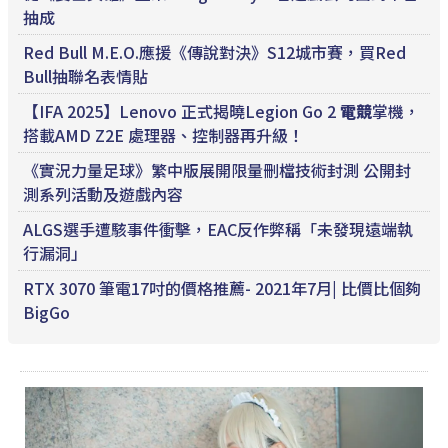
抽成
Red Bull M.E.O.應援《傳說對決》S12城市賽，買Red
Bull抽聯名表情貼
【IFA 2025】Lenovo 正式揭曉Legion Go 2
電競
掌機，
搭載AMD Z2E 處理器、控制器再升級！
《實況力量足球》繁中版展開限量刪檔技術封測 公開封
測系列活動及遊戲內容
ALGS選手遭駭事件衝擊，EAC反作弊稱「未發現遠端執
行漏洞」
RTX 3070 筆電17吋的價格推薦- 2021年7月| 比價比個夠
BigGo