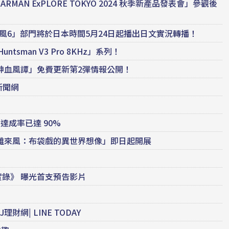
RMAN ExPLORE TOKYO 2024 秋季新產品發表會」參觀後
打旋風6」部門將於日本時間5月24日起播出日文實況轉播！
untsman V3 Pro 8KHz」系列！
神血風譚」免費更新第2彈情報公開！
新聞網
達成率已達 90%
離來風：布袋戲的異世界想像」即日起開展
錄》 曝光首支預告影片
財網| LINE TODAY