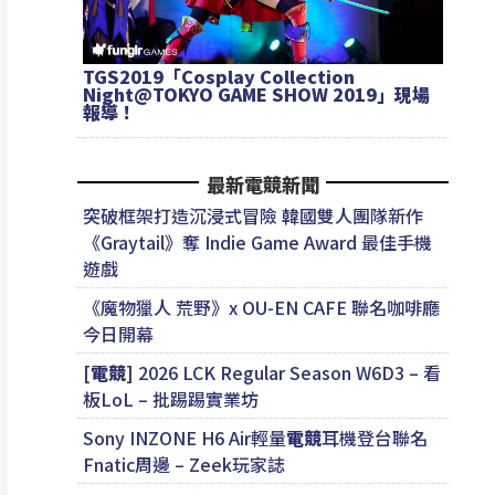
TGS2019「Cosplay Collection
Night@TOKYO GAME SHOW 2019」現場
報導！
最新電競新聞
突破框架打造沉浸式冒險 韓國雙人團隊新作
《Graytail》奪 Indie Game Award 最佳手機
遊戲
《魔物獵人 荒野》x OU-EN CAFE 聯名咖啡廳
今日開幕
[
電競
] 2026 LCK Regular Season W6D3 – 看
板LoL – 批踢踢實業坊
Sony INZONE H6 Air輕量
電競
耳機登台聯名
Fnatic周邊 – Zeek玩家誌