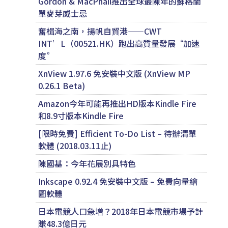
Gordon & MacPhail推出全球最陳年的蘇格蘭
單麥芽威士忌
奮楫海之南，揚帆自貿港——CWT
INT’L（00521.HK）跑出高質量發展“加速
度”
XnView 1.97.6 免安裝中文版 (XnView MP
0.26.1 Beta)
Amazon今年可能再推出HD版本Kindle Fire
和8.9寸版本Kindle Fire
[限時免費] Efficient To-Do List – 待辦清單
軟體 (2018.03.11止)
陳國基：今年花展別具特色
Inkscape 0.92.4 免安裝中文版 – 免費向量繪
圖軟體
日本電競人口急増？2018年日本電競市場予計
賺48.3億日元