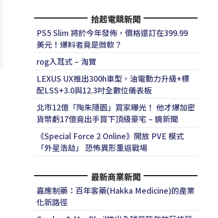
拾起電競新聞
PS5 Slim 將於今年發佈，價格還訂在399.99
美元！爆料者竟是微軟？
rog入耳式 – 淘寶
LEXUS UX推出300h車型，油電動力升級+標
配LSS+3.0與12.3吋全數位儀表板
北市12億「陶朱隱園」買家曝光！ 他才爆加密
貨幣虧17億竟出手買下頂級豪宅 – 鏡新聞
《Special Force 2 Online》開放 PVE 模式
「外星浩劫」 恐怖異形重返戰場
最新商業新聞
嘉應制藥：百年客藥(Hakka Medicine)的產業
化新路徑