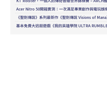
KT Rolster，一個人的傳奇晉級世界錦標賽 – ARCH
Acer Nitro 50開箱實測：一次滿足專業創作與電玩娛
《聖劍傳說》系列最新作《聖劍傳說 Visions of M
基本免費大逃殺遊戲《我的英雄學院 ULTRA RUMB