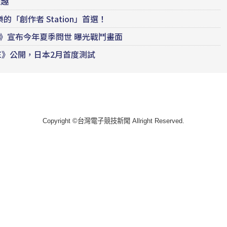
雅趣
樂的「創作者 Station」首選！
ana》宣布今年夏季問世 曝光戰鬥畫面
LE》公開，日本2月首度測試
Copyright ©台灣電子競技新聞 Allright Reserved.