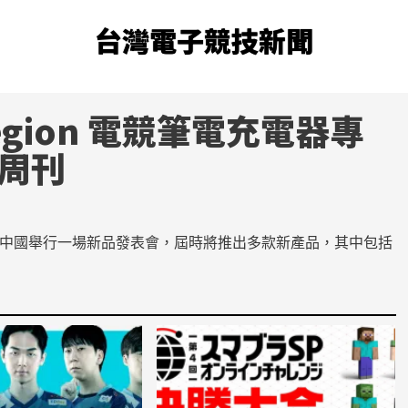
台灣電子競技新聞
gion
電競
筆電充電器專
財周刊
19 日在中國舉行一場新品發表會，屆時將推出多款新產品，其中包括