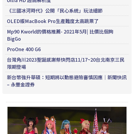
Ultra HD 超高解析度
《三國冰河時代》公開「民心系統」玩法細節
OLED版MacBook Pro生產難度太高跳票了
Mp90 Kworld的價格推薦- 2021年5月| 比價比個夠
BigGo
ProOne 400 G6
台灣角川2023聖誕感謝祭快閃店11/17~20台北南京三民
限期登場
新台幣強升華碩：短期將以動態避險審慎因應｜新聞快訊
– 永豐金證券