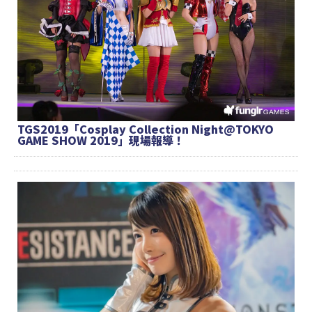
TGS2019「Cosplay Collection Night@TOKYO
GAME SHOW 2019」現場報導！