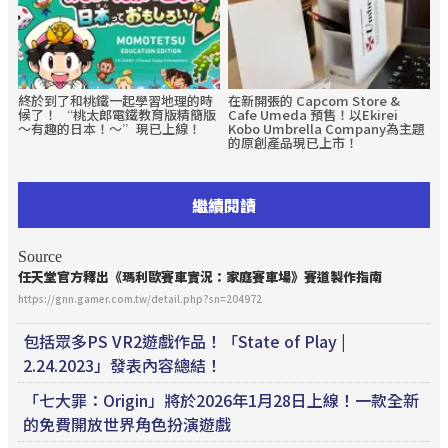
終於到了和桃鐵一起學習地理的時
在新開張的 Capcom Store &
候了！ “桃太郎電鐵教育版精簡版
Cafe Umeda 預售！以Ekirei
～有趣的日本！～”現已上線！
Kobo Umbrella Company為主題
的原創產品現已上市！
繼續閱讀
Source
任天堂官方釋出《瑪利歐賽車實況：家庭賽車場》賽道製作指南
https://gnn.gamer.com.tw/detail.php?sn=204972
包括眾多PS VR2遊戲作品！「State of Play |
2.24.2023」發表內容總結！
「七大罪：Origin」將於2026年1月28日上線！一款全新
的免費開放世界角色扮演遊戲