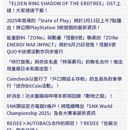
「ELDEN RING SHADOW OF THE ERDTREE」OST上
綫！大家速速下載！
2025年首場的「State of Play」將於2月13日上午7點播
出！將公開PlayStation 5款遊戲的最新資訊！
能量飲料「ZONe」與動畫「怪獸8號」聯乘的「ZONe
ENERGY MAX IMPACT」將於6月25日發售！怪獸8號
QUO卡送禮活動亦同步進行
「快打旋風」與奈良名產「柿葉壽司」的聯名合作！推出
限量版日本和風造型！
Coincheck以進行了「戶口開設＆存款」的全員為對象舉
行「送你BitCoin活動」！
好消息！功夫臘腸與咩噗羊即將回歸「動物之鬪」！
SNK開設官方電競X帳戶！將陸續釋出「SNK World
Championship 2025」及各大賽事最新資訊
REDEE×AUTOBACS合作的原因！？REDEE「佐藤文