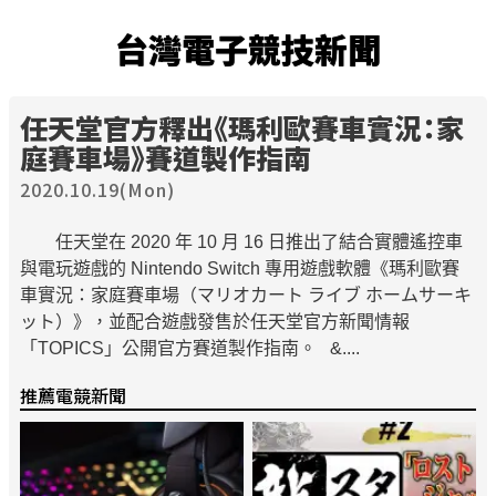
台灣電子競技新聞
任天堂官方釋出《瑪利歐賽車實況：家
庭賽車場》賽道製作指南
2020.10.19(Mon)
任天堂在 2020 年 10 月 16 日推出了結合實體遙控車
與電玩遊戲的 Nintendo Switch 專用遊戲軟體《瑪利歐賽
車實況：家庭賽車場（マリオカート ライブ ホームサーキ
ット）》，並配合遊戲發售於任天堂官方新聞情報
「TOPICS」公開官方賽道製作指南。 &....
推薦電競新聞